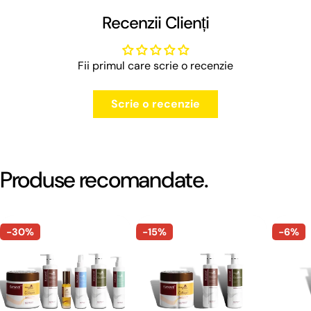
Recenzii Clienți
Fii primul care scrie o recenzie
Scrie o recenzie
Produse recomandate.
-30%
-15%
-6%